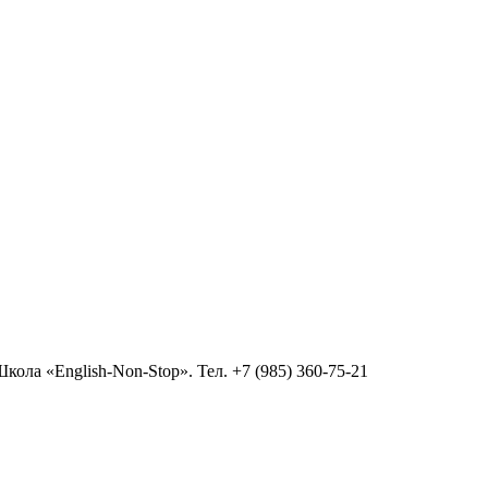
ола «English-Non-Stop». Тел. +7 (985) 360-75-21