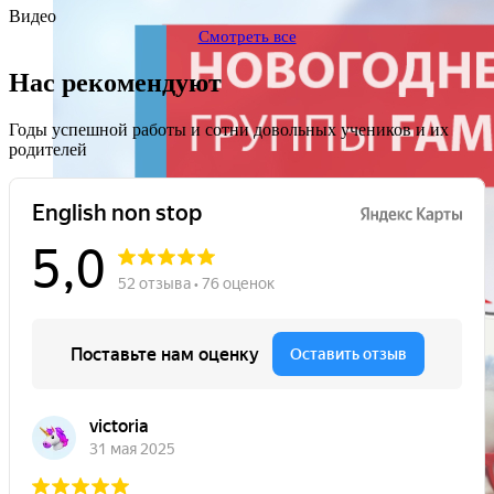
Видео
Смотреть все
Нас рекомендуют
Годы успешной работы и сотни довольных учеников и их
родителей