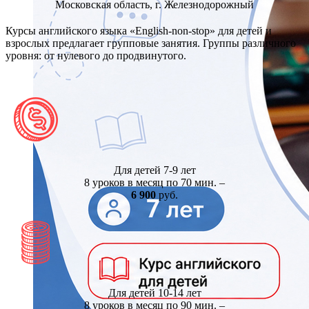
Московская область, г. Железнодорожный
Курсы английского языка «English-non-stop» для детей и
взрослых предлагает групповые занятия. Группы различного
уровня: от нулевого до продвинутого.
Для детей 7-9 лет
8 уроков в месяц по 70 мин. –
6 900
руб.
Для детей 10-14 лет
8 уроков в месяц по 90 мин. –