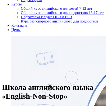
Курсы
Общий курс английского для детей 7-12 лет
Общий курс английского для подростков 13-17 лет
Подготовка к сдаче ОГЭ и ЕГЭ
Курс разговорного английского для подростков
Контакты
Цены
Школа английского языка
«English-Non-Stop»