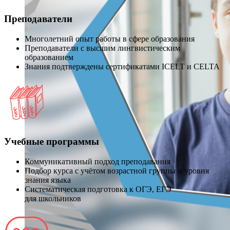
Преподаватели
Многолетний опыт работы в сфере образования
Преподаватели с высшим лингвистическим
образованием
Знания подтверждены сертификатами ICELT и CELTA
Учебные программы
Коммуникативный подход преподавания
Подбор курса с учётом возрастной группы и уровня
знания языка
Систематическая подготовка к ОГЭ, ЕГЭ
для школьников