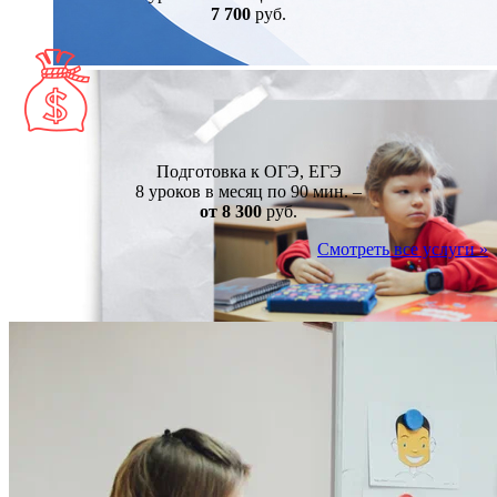
7 700
руб.
Подготовка к ОГЭ, ЕГЭ
8 уроков в месяц по 90 мин. –
от 8 300
руб.
Смотреть все услуги »