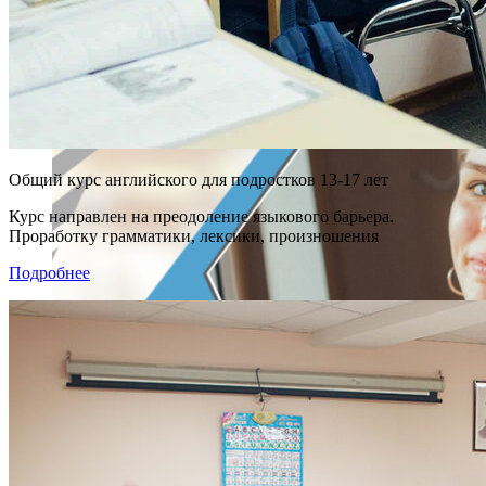
Общий курс английского для подростков 13-17 лет
Курс направлен на преодоление языкового барьера.
Проработку грамматики, лексики, произношения
Подробнее