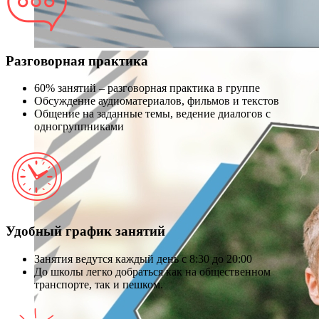
Разговорная практика
60% занятий – разговорная практика в группе
Обсуждение аудиоматериалов, фильмов и текстов
Общение на заданные темы, ведение диалогов с
одногруппниками
Удобный график занятий
Занятия ведутся каждый день с 8:30 до 20:00
До школы легко добраться как на общественном
транспорте, так и пешком.