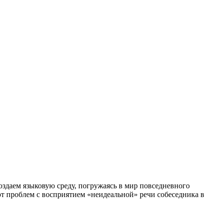
создаем языковую среду, погружаясь в мир повседневного
от проблем с восприятием «неидеальной» речи собеседника в