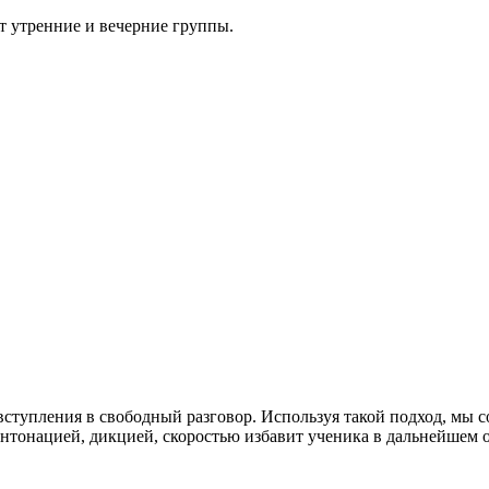
т утренние и вечерние группы.
 вступления в свободный разговор. Используя такой подход, мы 
интонацией, дикцией, скоростью избавит ученика в дальнейшем 