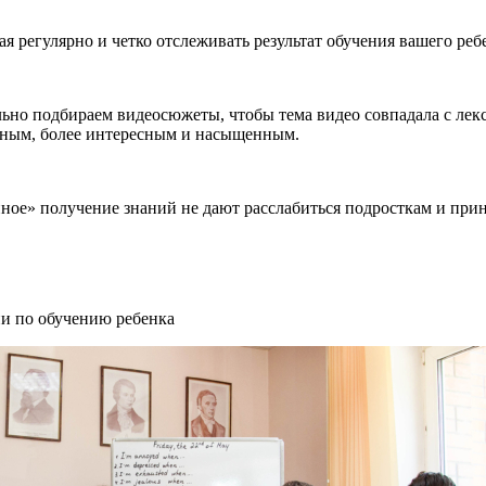
 регулярно и четко отслеживать результат обучения вашего реб
но подбираем видеосюжеты, чтобы тема видео совпадала с лекс
азным, более интересным и насыщенным.
нное» получение знаний не дают расслабиться подросткам и прин
ии по обучению ребенка