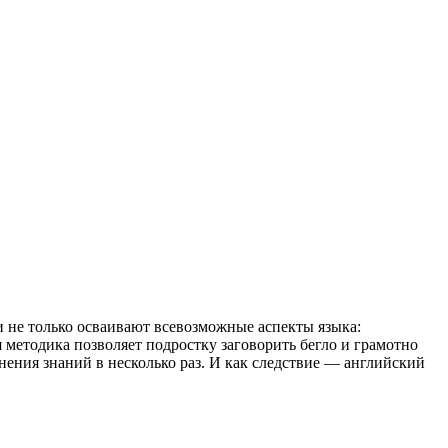
и не только осваивают всевозможные аспекты языка:
 методика позволяет подростку заговорить бегло и грамотно
ения знаний в несколько раз. И как следствие — английский