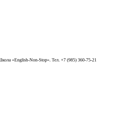
ола «English-Non-Stop». Тел. +7 (985) 360-75-21