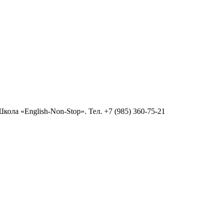
ола «English-Non-Stop». Тел. +7 (985) 360-75-21