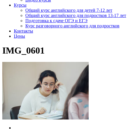
Курсы
Общий курс английского для детей 7-12 лет
Общий курс английского для подростков 13-17 лет
Подготовка к сдаче ОГЭ и ЕГЭ
Курс разговорного английского для подростков
Контакты
Цены
IMG_0601