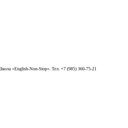
ола «English-Non-Stop». Тел. +7 (985) 360-75-21