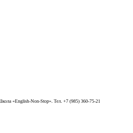
ола «English-Non-Stop». Тел. +7 (985) 360-75-21