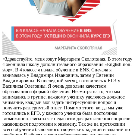
«Здравствуйте, меня зовут Маргарита Сколотяная. В этом году
я окончила школу дополнительного образования «English-non-
stop». В 4 классе я начала обучение в ENS.
Сначала я
занималась у Владимира Ивановича, затем у Евгении
Владимировны. В последний месяц, готовились к ЕГЭ у
Василисы Олеговны. Я очень довольна качеством
образования и формой обучения. Несмотря на то, что мы
занимались в группе, каждому ученику уделялось должное
внимание, каждый мог задать интересующий вопрос и
получить развернутый ответ. Помимо этого, когда мы уже
готовились к ЕГЭ, у каждого ученика была постоянная
возможность связаться с педагогом для разъяснения вопросов
касающихся подготовки к экзамену. Так же на протяжении
всего обучения было много творческих заданий и заданий по
учебнику. В общем, я хочу поблагодарить эту школу за