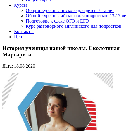
Курсы
Общий курс английского для детей 7-12 лет
Общий курс английского для подростков 13-17 лет
Подготовка к сдаче ОГЭ и ЕГЭ
Курс разговорного английского для подростков
Контакты
Цены
История ученицы нашей школы. Сколотяная
Маргарита
Дата: 18.08.2020